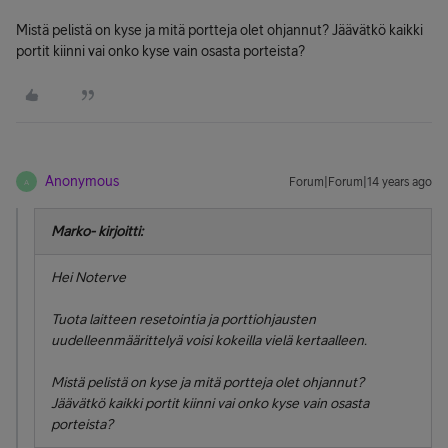
Mistä pelistä on kyse ja mitä portteja olet ohjannut? Jäävätkö kaikki
portit kiinni vai onko kyse vain osasta porteista?
Anonymous
Forum|Forum|14 years ago
A
Marko- kirjoitti:
Hei Noterve
Tuota laitteen resetointia ja porttiohjausten
uudelleenmäärittelyä voisi kokeilla vielä kertaalleen.
Mistä pelistä on kyse ja mitä portteja olet ohjannut?
Jäävätkö kaikki portit kiinni vai onko kyse vain osasta
porteista?