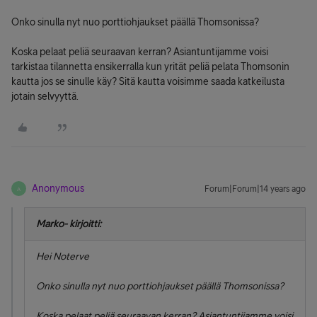
Onko sinulla nyt nuo porttiohjaukset päällä Thomsonissa?
Koska pelaat peliä seuraavan kerran? Asiantuntijamme voisi
tarkistaa tilannetta ensikerralla kun yrität peliä pelata Thomsonin
kautta jos se sinulle käy? Sitä kautta voisimme saada katkeilusta
jotain selvyyttä.
Anonymous
Forum|Forum|14 years ago
A
Marko- kirjoitti:
Hei Noterve
Onko sinulla nyt nuo porttiohjaukset päällä Thomsonissa?
Koska pelaat peliä seuraavan kerran? Asiantuntijamme voisi