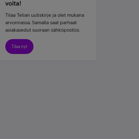
voita!
Tilaa Telian uutiskirje ja olet mukana
arvonnassa. Samalla saat parhaat
asiakasedut suoraan sähköpostiisi.
Tilaa nyt