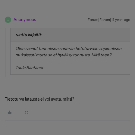
Anonymous
Forum|Forum|11 years ago
A
ranttu kirjoitti:
Olen saanut tunnuksen soneran tietoturvaan sopimuksen
mukaisesti mutta se ei hyväksy tunnusta. Mitä teen?
Tuula Rantanen
Tietoturva latausta ei voi avata, miksi?