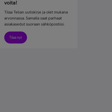
voita!
Tilaa Telian uutiskirje ja olet mukana
arvonnassa. Samalla saat parhaat
asiakasedut suoraan sähköpostiisi.
Tilaa nyt