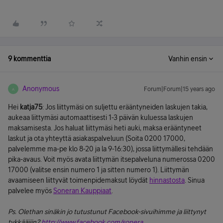
9 kommenttia
Vanhin ensin
Anonymous
Forum|Forum|15 years ago
A
Hei
katja75
: Jos liittymäsi on suljettu erääntyneiden laskujen takia,
aukeaa liittymäsi automaattisesti 1-3 päivän kuluessa laskujen
maksamisesta. Jos haluat liittymäsi heti auki, maksa erääntyneet
laskut ja ota yhteyttä asiakaspalveluun (Soita 0200 17000,
palvelemme ma-pe klo 8-20 ja la 9-16:30), jossa liittymällesi tehdään
pika-avaus. Voit myös avata liittymän itsepalveluna numerossa 0200
17000 (valitse ensin numero 1 ja sitten numero 1). Liittymän
avaamiseen liittyvät toimenpidemaksut löydät
hinnastosta
. Sinua
palvelee myös
Soneran Kauppiaat
.
Ps. Olethan sinäkin jo tutustunut Facebook-sivuihimme ja liittynyt
tykkääjiin?
http://www.facebook.com/sonera