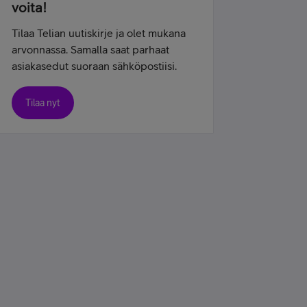
voita!
Tilaa Telian uutiskirje ja olet mukana
arvonnassa. Samalla saat parhaat
asiakasedut suoraan sähköpostiisi.
Tilaa nyt