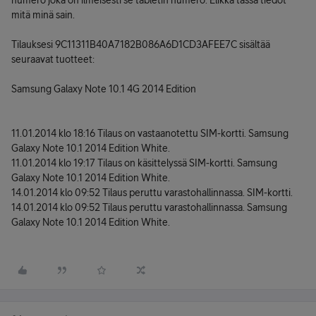
numero joka on ilmeisesti se tabletin numero. Elikkä tässä tiedot
mitä minä sain.
Tilauksesi 9C11311B40A7182B086A6D1CD3AFEE7C sisältää
seuraavat tuotteet:
Samsung Galaxy Note 10.1 4G 2014 Edition
11.01.2014 klo 18:16 Tilaus on vastaanotettu SIM-kortti. Samsung
Galaxy Note 10.1 2014 Edition White.
11.01.2014 klo 19:17 Tilaus on käsittelyssä SIM-kortti. Samsung
Galaxy Note 10.1 2014 Edition White.
14.01.2014 klo 09:52 Tilaus peruttu varastohallinnassa. SIM-kortti.
14.01.2014 klo 09:52 Tilaus peruttu varastohallinnassa. Samsung
Galaxy Note 10.1 2014 Edition White.