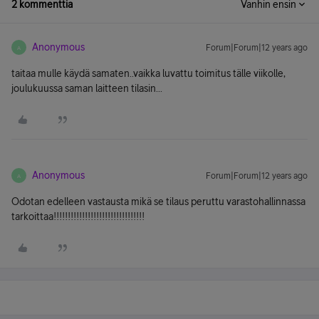
2 kommenttia
Vanhin ensin
Anonymous
Forum|Forum|12 years ago
A
taitaa mulle käydä samaten..vaikka luvattu toimitus tälle viikolle,
joulukuussa saman laitteen tilasin...
Anonymous
Forum|Forum|12 years ago
A
Odotan edelleen vastausta mikä se tilaus peruttu varastohallinnassa
tarkoittaa!!!!!!!!!!!!!!!!!!!!!!!!!!!!!!!!