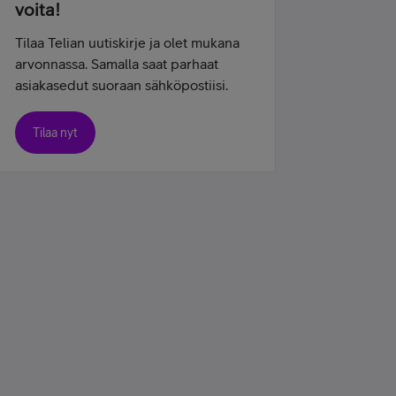
voita!
Tilaa Telian uutiskirje ja olet mukana
arvonnassa. Samalla saat parhaat
asiakasedut suoraan sähköpostiisi.
Tilaa nyt