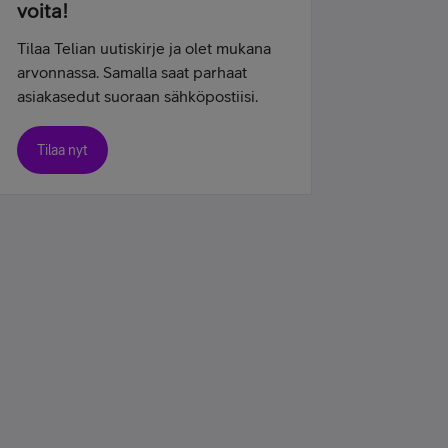
voita!
Tilaa Telian uutiskirje ja olet mukana
arvonnassa. Samalla saat parhaat
asiakasedut suoraan sähköpostiisi.
Tilaa nyt