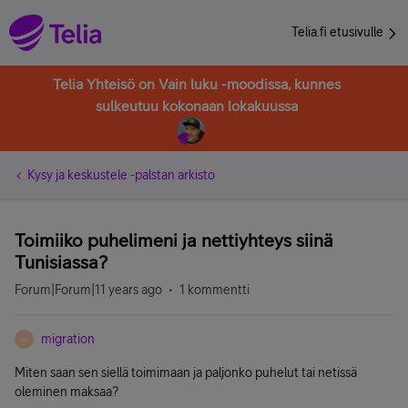
Telia.fi etusivulle
Telia Yhteisö on Vain luku -moodissa, kunnes
sulkeutuu kokonaan lokakuussa
Kysy ja keskustele -palstan arkisto
Toimiiko puhelimeni ja nettiyhteys siinä
Tunisiassa?
Forum|Forum|11 years ago
1 kommentti
migration
M
Miten saan sen siellä toimimaan ja paljonko puhelut tai netissä
oleminen maksaa?