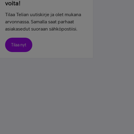
voita!
Tilaa Telian uutiskirje ja olet mukana
arvonnassa. Samalla saat parhaat
asiakasedut suoraan sähköpostiisi.
Tilaa nyt