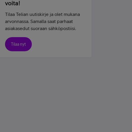
voita!
Tilaa Telian uutiskirje ja olet mukana
arvonnassa. Samalla saat parhaat
asiakasedut suoraan sähköpostiisi.
Tilaa nyt