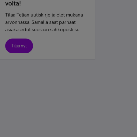
voita!
Tilaa Telian uutiskirje ja olet mukana
arvonnassa. Samalla saat parhaat
asiakasedut suoraan sähköpostiisi.
Tilaa nyt