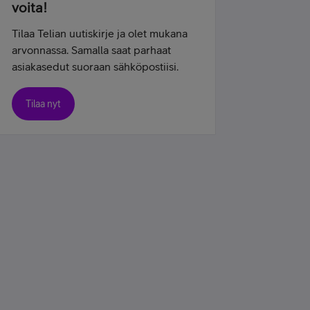
voita!
Tilaa Telian uutiskirje ja olet mukana
arvonnassa. Samalla saat parhaat
asiakasedut suoraan sähköpostiisi.
Tilaa nyt