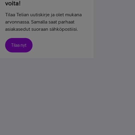
voita!
Tilaa Telian uutiskirje ja olet mukana
arvonnassa. Samalla saat parhaat
asiakasedut suoraan sähköpostiisi.
Tilaa nyt