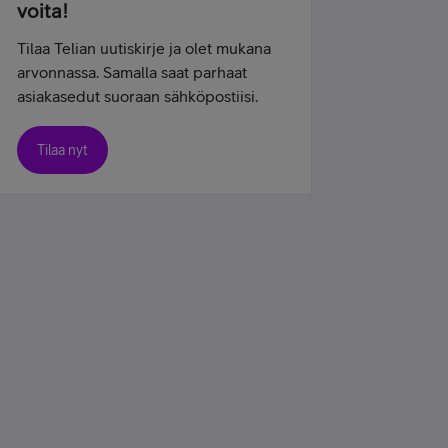
voita!
Tilaa Telian uutiskirje ja olet mukana
arvonnassa. Samalla saat parhaat
asiakasedut suoraan sähköpostiisi.
Tilaa nyt