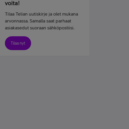
voita!
Tilaa Telian uutiskirje ja olet mukana
arvonnassa. Samalla saat parhaat
asiakasedut suoraan sähköpostiisi.
Tilaa nyt