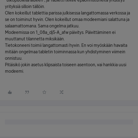
”ulkopuolella alueen”, ja Tabletti tekee epäonnistuneita yhdistys
yrityksiä silloin tällöin.
Olen kokeillut tablettia parissa julkisessa langattomassa verkossa ja
se on toiminut hyvin. Olen kokeillut omaa modeemiani salattuna ja
salaamattomana. Sama ongelma jatkuu.
Modeemissa on 1_08a_dj5-A_afw päivitys. Päivittäminen ei
muuttanut tilannetta miksikään.
Tietokoneeni toimii langattomasti hyvin. En voi myöskään havaita
mitään ongelmaa tabletin toiminnassa kun yhdistyminen viimein
onnistuu.
Pitäisikö jokin asetus klipsaista toiseen asentoon, vai hankkia uusi
modeemi.