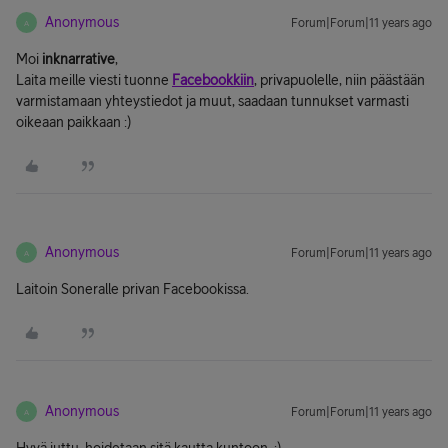
Anonymous
Forum|Forum|11 years ago
A
Moi
inknarrative
,
Laita meille viesti tuonne
Facebookkiin
, privapuolelle, niin päästään
varmistamaan yhteystiedot ja muut, saadaan tunnukset varmasti
oikeaan paikkaan :)
Anonymous
Forum|Forum|11 years ago
A
Laitoin Soneralle privan Facebookissa.
Anonymous
Forum|Forum|11 years ago
A