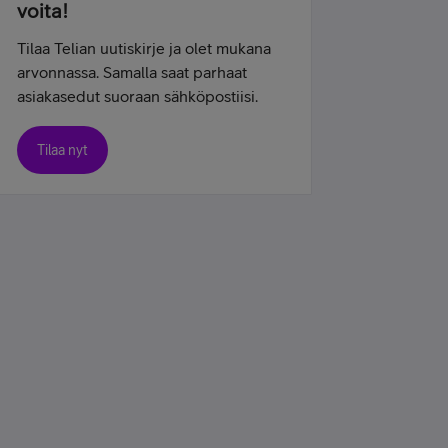
voita!
Tilaa Telian uutiskirje ja olet mukana
arvonnassa. Samalla saat parhaat
asiakasedut suoraan sähköpostiisi.
Tilaa nyt