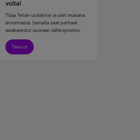
voita!
Tilaa Telian uutiskirje ja olet mukana
arvonnassa. Samalla saat parhaat
asiakasedut suoraan sähköpostiisi.
Tilaa nyt