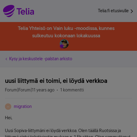
Telia.fi etusivulle
Telia Yhteisö on Vain luku -moodissa, kunnes
sulkeutuu kokonaan lokakuussa
Kysy ja keskustele -palstan arkisto
uusi liittymä ei toimi, ei löydä verkkoa
Forum|Forum|11 years ago
1 kommentti
migration
M
Hei,
Uusi Sopiva-liittymäni ei löydä verkkoa. Olen täällä Ruotsissa ja