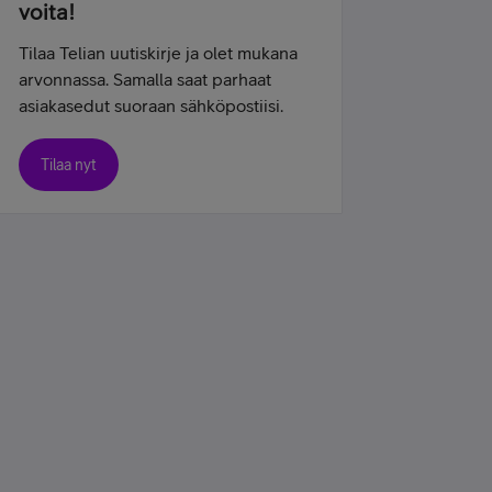
voita!
Tilaa Telian uutiskirje ja olet mukana
arvonnassa. Samalla saat parhaat
asiakasedut suoraan sähköpostiisi.
Tilaa nyt