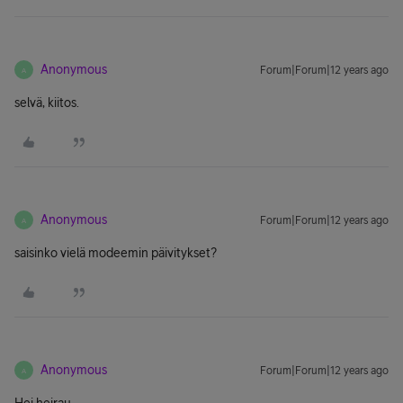
Anonymous
Forum|Forum|12 years ago
A
selvä, kiitos.
Anonymous
Forum|Forum|12 years ago
A
saisinko vielä modeemin päivitykset?
Anonymous
Forum|Forum|12 years ago
A