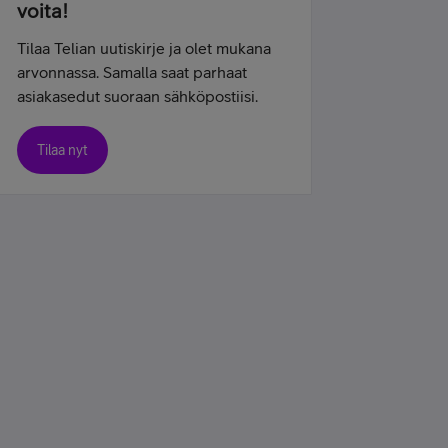
voita!
Tilaa Telian uutiskirje ja olet mukana
arvonnassa. Samalla saat parhaat
asiakasedut suoraan sähköpostiisi.
Tilaa nyt