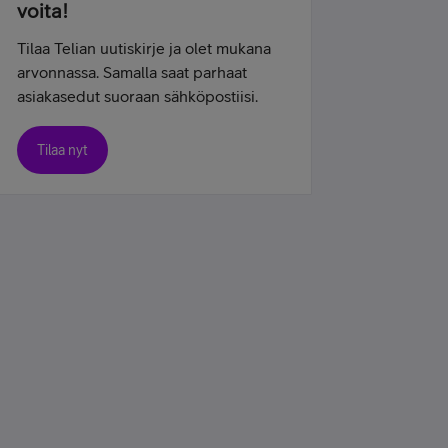
voita!
Tilaa Telian uutiskirje ja olet mukana
arvonnassa. Samalla saat parhaat
asiakasedut suoraan sähköpostiisi.
Tilaa nyt