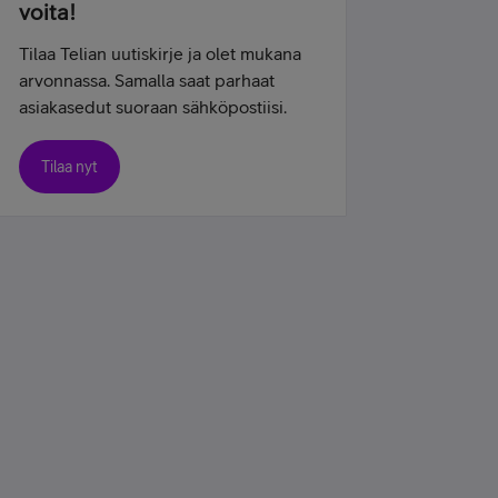
voita!
Tilaa Telian uutiskirje ja olet mukana
arvonnassa. Samalla saat parhaat
asiakasedut suoraan sähköpostiisi.
Tilaa nyt