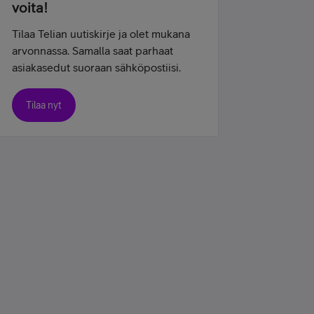
voita!
Tilaa Telian uutiskirje ja olet mukana
arvonnassa. Samalla saat parhaat
asiakasedut suoraan sähköpostiisi.
Tilaa nyt