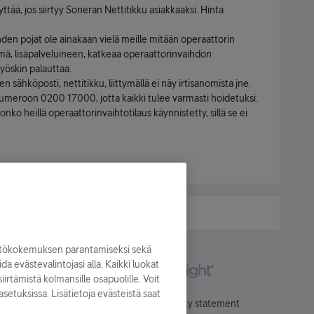
yttää, jos siirtyy Soneran Nettitikku asiakkaaksi. Hinta
hden pojat ole ainakaan vielä meille mitään operaattorin
tymä, lisäpalveluineen, katkeaa operaattorinvaihdon
myöskin palauttaa.
 sähköposti, nettitikku, liittymällä ei näy irtisanomista jne.
in numeroon 0200 17000, jotta kaikki tulee varmasti hoidetuksi.
nko heillä operaattorinvaihtotilaus käynnistetty, sillä se ei
yttökokemuksen parantamiseksi sekä
oida evästevalintojasi alla. Kaikki luokat
irtämistä kolmansille osapuolille. Voit
asetuksissa. Lisätietoja evästeistä saat
Käyttöehdot
Accessibility statement