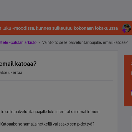
in luku -moodissa, kunnes sulkeutuu kokonaan lokakuussa
stele -palstan arkisto
Vaihto toiselle palveluntarjoajalle, email katoaa?
, email katoaa?
atselukertaa
toiselle palveluntarjoajalle lukuisten ratkaisemattomien
Katoaako se samalla hetkellä vai saako sen pidettyä?