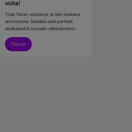
voita!
Tilaa Telian uutiskirje ja olet mukana
arvonnassa. Samalla saat parhaat
asiakasedut suoraan sähköpostiisi.
Tilaa nyt