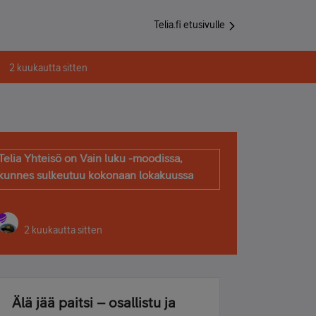
Telia.fi etusivulle
2 kuukautta sitten
Telia Yhteisö on Vain luku -moodissa,
kunnes sulkeutuu kokonaan lokakuussa
2 kuukautta sitten
Älä jää paitsi – osallistu ja