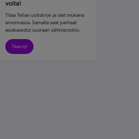
voita!
Tilaa Telian uutiskirje ja olet mukana
arvonnassa. Samalla saat parhaat
asiakasedut suoraan sähköpostiisi.
Tilaa nyt