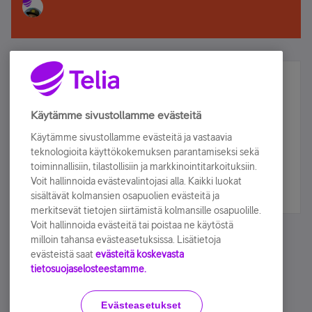
Älä jää paitsi – osallistu ja voita!
Tilaa Telian uutiskirje ja olet mukana arvonnassa.
Käytämme sivustollamme evästeitä
Samalla saat parhaat asiakasedut suoraan
Käytämme sivustollamme evästeitä ja vastaavia
sähköpostiisi.
teknologioita käyttökokemuksen parantamiseksi sekä
toiminnallisiin, tilastollisiin ja markkinointitarkoituksiin.
Voit hallinnoida evästevalintojasi alla. Kaikki luokat
Tilaa nyt
sisältävät kolmansien osapuolien evästeitä ja
merkitsevät tietojen siirtämistä kolmansille osapuolille.
Voit hallinnoida evästeitä tai poistaa ne käytöstä
milloin tahansa evästeasetuksissa. Lisätietoja
evästeistä saat
evästeitä koskevasta
tietosuojaselosteestamme.
Käyttöehdot
Accessibility statement
Evästeasetukset