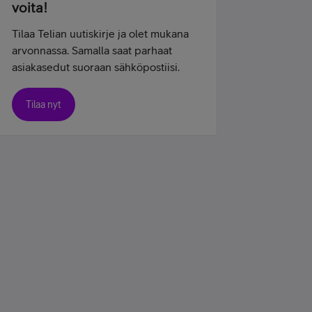
voita!
Tilaa Telian uutiskirje ja olet mukana
arvonnassa. Samalla saat parhaat
asiakasedut suoraan sähköpostiisi.
Tilaa nyt