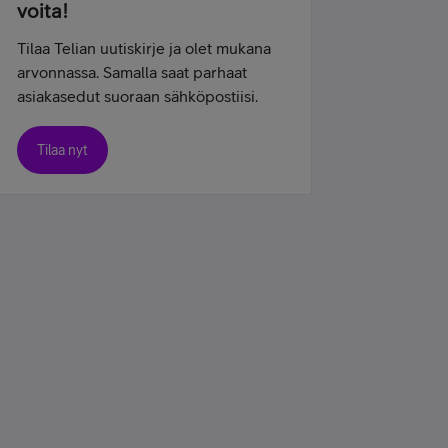
voita!
Tilaa Telian uutiskirje ja olet mukana
arvonnassa. Samalla saat parhaat
asiakasedut suoraan sähköpostiisi.
Tilaa nyt