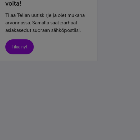
voita!
Tilaa Telian uutiskirje ja olet mukana
arvonnassa. Samalla saat parhaat
asiakasedut suoraan sähköpostiisi.
Tilaa nyt