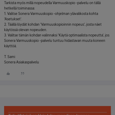
Tarkista myös millä nopeudella Varmuuskopio -palvelu on tällä
hetkellä toiminassa:
1. Valitse Sonera Varmuuskopio -ohjelman ylävalikosta kohta
'Asetukset'.
2. Täällä löydät kohdan 'Varmuuskopioinnin nopeus', josta näet
käytössä olevan nopeuden.
3. Valitse tämän kohdan valinnaksi 'Käytä optimaalista nopeutta', jos
Sonera Varmuuskopio -palvelu tuntuu hidastavan muuta koneen
käyttöä.
T. Sami
Sonera Asiakaspalvelu