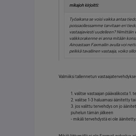
mikajoh kirjoitti:
Työaikana se voisi vaikka antaa ti
poissaollessamme tarvitaan eri tied
vastaajaviesti uudelleen? Nimittäin va
valikkorakenne ei anna mitään konstia
Ainoastaan Faxmailin avulla voi netti
pelkkä tavallinen vastaaja, voiko sillo
Valmiiksi tallennetun vastaajatervehdyksen
1. valitse vastaajan päävalikosta 1.
2. valitse 1-3 haluamasi äänitetty t
3. jos valittu tervehdys on jo äänit
puhelun tämän jälkeen
- mikäli tervehdystä ei ole äänitett