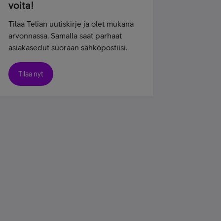
voita!
Tilaa Telian uutiskirje ja olet mukana
arvonnassa. Samalla saat parhaat
asiakasedut suoraan sähköpostiisi.
Tilaa nyt