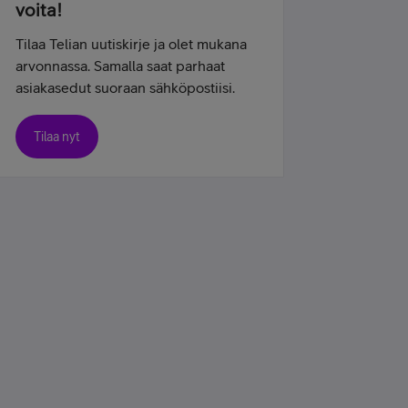
voita!
Tilaa Telian uutiskirje ja olet mukana
arvonnassa. Samalla saat parhaat
asiakasedut suoraan sähköpostiisi.
Tilaa nyt