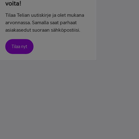
voita!
Tilaa Telian uutiskirje ja olet mukana
arvonnassa. Samalla saat parhaat
asiakasedut suoraan sähköpostiisi.
Tilaa nyt