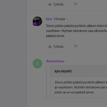
Tykkää
kjns
Irkkaaja
Sinun pitäisi päästä purkkiin jälleen kiinn
osoitteen. Nythän tietokone saa ulkoverkon
päästä sinne.
Tykkää
Anonymous
A
kjns kirjoitti:
Sinun pitäisi päästä purkkiin jälleen
ip-osoitteen. Nythän tietokone saa u
joten se ei voi päästä sinne.