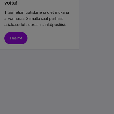
voita!
Tilaa Telian uutiskirje ja olet mukana
arvonnassa. Samalla saat parhaat
asiakasedut suoraan sähköpostiisi.
Tilaa nyt