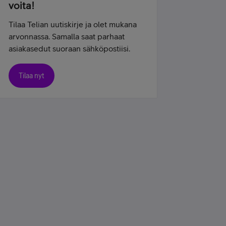
voita!
Tilaa Telian uutiskirje ja olet mukana
arvonnassa. Samalla saat parhaat
asiakasedut suoraan sähköpostiisi.
Tilaa nyt