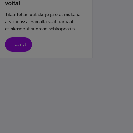
voita!
Tilaa Telian uutiskirje ja olet mukana
arvonnassa. Samalla saat parhaat
asiakasedut suoraan sähköpostiisi.
Tilaa nyt