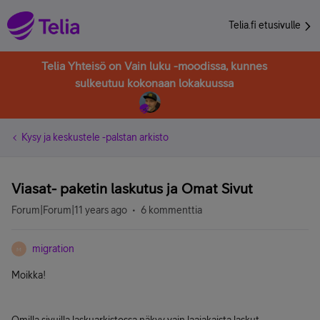
Telia.fi etusivulle
Telia Yhteisö on Vain luku -moodissa, kunnes
sulkeutuu kokonaan lokakuussa
Kysy ja keskustele -palstan arkisto
Viasat- paketin laskutus ja Omat Sivut
Forum|Forum|11 years ago
6 kommenttia
migration
M
Moikka!