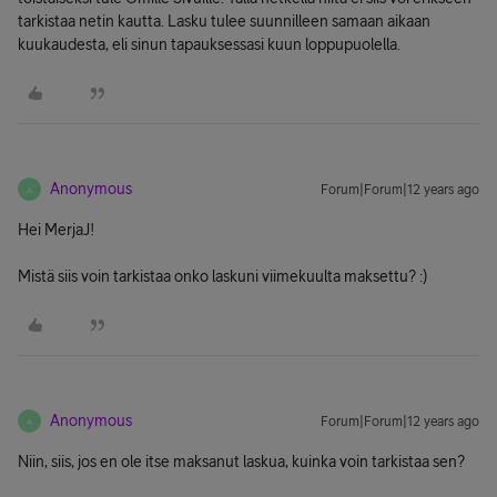
tarkistaa netin kautta. Lasku tulee suunnilleen samaan aikaan
kuukaudesta, eli sinun tapauksessasi kuun loppupuolella.
Anonymous
Forum|Forum|12 years ago
A
Hei MerjaJ!
Mistä siis voin tarkistaa onko laskuni viimekuulta maksettu? :)
Anonymous
Forum|Forum|12 years ago
A
Niin, siis, jos en ole itse maksanut laskua, kuinka voin tarkistaa sen?