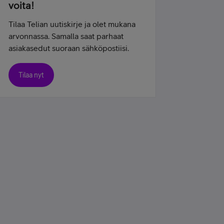
voita!
Tilaa Telian uutiskirje ja olet mukana
arvonnassa. Samalla saat parhaat
asiakasedut suoraan sähköpostiisi.
Tilaa nyt