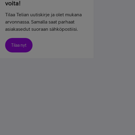
voita!
Tilaa Telian uutiskirje ja olet mukana
arvonnassa. Samalla saat parhaat
asiakasedut suoraan sähköpostiisi.
Tilaa nyt