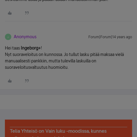
Anonymous
Forum|Forum|14 years ago
A
Hei taas
Ingeborg+
!
Nyt suoraveloitus on kunnossa. Jo tullut lasku pitää maksaa vielä
manuaalisesti pankkiin, mutta tulevilla laskuilla on
suoraveloitusvaltuutus huomioitu.
Telia Yhteisö on Vain luku -moodissa, kunnes