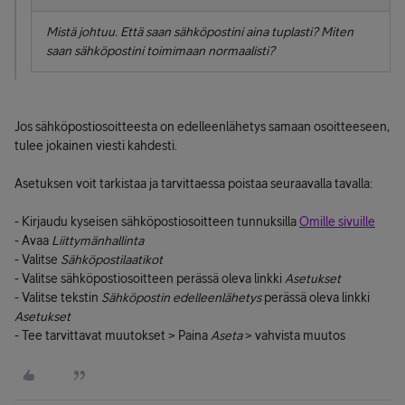
Mistä johtuu. Että saan sähköpostini aina tuplasti? Miten
saan sähköpostini toimimaan normaalisti?
Jos sähköpostiosoitteesta on edelleenlähetys samaan osoitteeseen,
tulee jokainen viesti kahdesti.
Asetuksen voit tarkistaa ja tarvittaessa poistaa seuraavalla tavalla:
- Kirjaudu kyseisen sähköpostiosoitteen tunnuksilla
Omille sivuille
- Avaa
Liittymänhallinta
- Valitse
Sähköpostilaatikot
- Valitse sähköpostiosoitteen perässä oleva linkki
Asetukset
- Valitse tekstin
Sähköpostin edelleenlähetys
perässä oleva linkki
Asetukset
- Tee tarvittavat muutokset > Paina
Aseta
> vahvista muutos