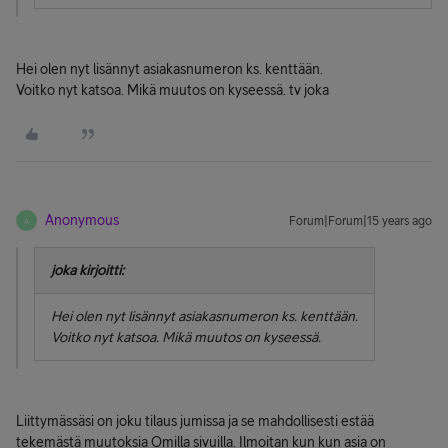
Hei olen nyt lisännyt asiakasnumeron ks. kenttään.
Voitko nyt katsoa. Mikä muutos on kyseessä. tv joka
Anonymous
Forum|Forum|15 years ago
A
joka kirjoitti:
Hei olen nyt lisännyt asiakasnumeron ks. kenttään.
Voitko nyt katsoa. Mikä muutos on kyseessä.
Liittymässäsi on joku tilaus jumissa ja se mahdollisesti estää
tekemästä muutoksia Omilla sivuilla. Ilmoitan kun kun asia on