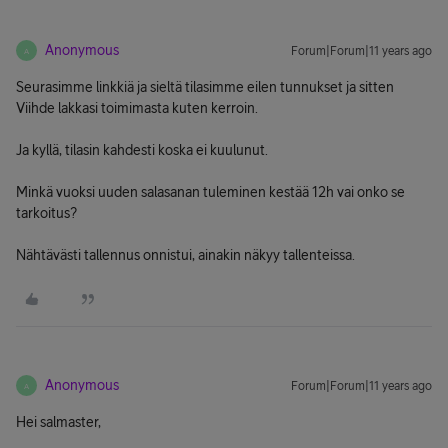
Anonymous
Forum|Forum|11 years ago
A
Seurasimme linkkiä ja sieltä tilasimme eilen tunnukset ja sitten
Viihde lakkasi toimimasta kuten kerroin.
Ja kyllä, tilasin kahdesti koska ei kuulunut.
Minkä vuoksi uuden salasanan tuleminen kestää 12h vai onko se
tarkoitus?
Nähtävästi tallennus onnistui, ainakin näkyy tallenteissa.
Anonymous
Forum|Forum|11 years ago
A
Hei salmaster,