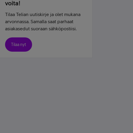
voita!
Tilaa Telian uutiskirje ja olet mukana
arvonnassa. Samalla saat parhaat
asiakasedut suoraan sähköpostiisi.
Tilaa nyt