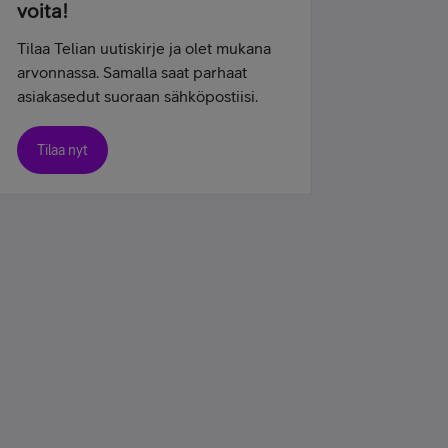
voita!
Tilaa Telian uutiskirje ja olet mukana
arvonnassa. Samalla saat parhaat
asiakasedut suoraan sähköpostiisi.
Tilaa nyt