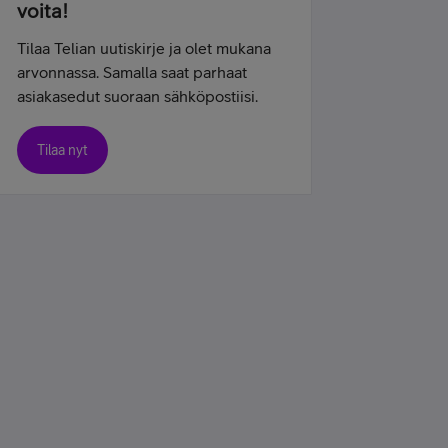
voita!
Tilaa Telian uutiskirje ja olet mukana
arvonnassa. Samalla saat parhaat
asiakasedut suoraan sähköpostiisi.
Tilaa nyt